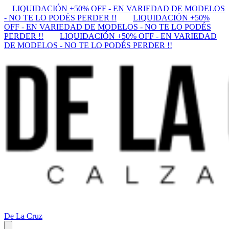
LIQUIDACIÓN +50% OFF - EN VARIEDAD DE MODELOS
- NO TE LO PODÉS PERDER !!
LIQUIDACIÓN +50%
OFF - EN VARIEDAD DE MODELOS - NO TE LO PODÉS
PERDER !!
LIQUIDACIÓN +50% OFF - EN VARIEDAD
DE MODELOS - NO TE LO PODÉS PERDER !!
De La Cruz