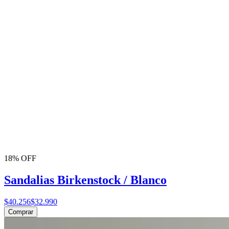
18% OFF
Sandalias Birkenstock / Blanco
$40.256
$32.990
Comprar