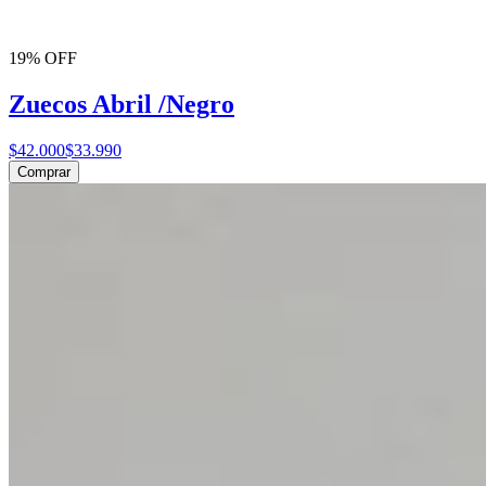
19% OFF
Zuecos Abril /Negro
$42.000
$33.990
Comprar